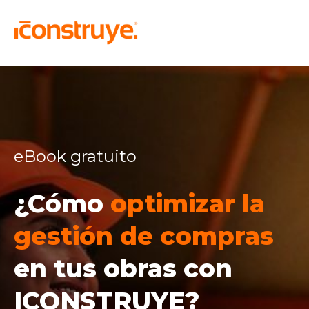
eBook gratuito
¿Cómo
optimizar la
gestión de compras
en tus obras con
ICONSTRUYE?